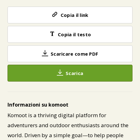
Copia il link
Copia il testo
Scaricare come PDF
Scarica
Informazioni su komoot
Komoot is a thriving digital platform for
adventurers and outdoor enthusiasts around the
world. Driven by a simple goal—to help people