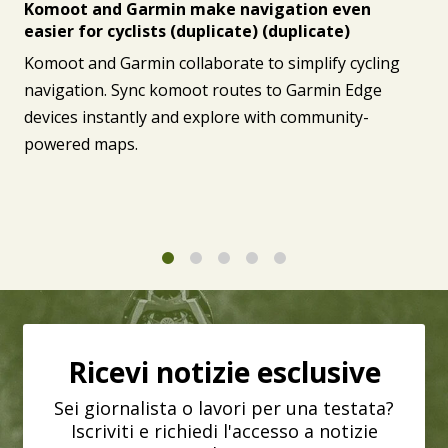
Komoot and Garmin make navigation even
easier for cyclists (duplicate) (duplicate)
Komoot and Garmin collaborate to simplify cycling
navigation. Sync komoot routes to Garmin Edge
devices instantly and explore with community-
powered maps.
1
2
3
4
5
Ricevi notizie esclusive
Sei giornalista o lavori per una testata?
Iscriviti e richiedi l'accesso a notizie