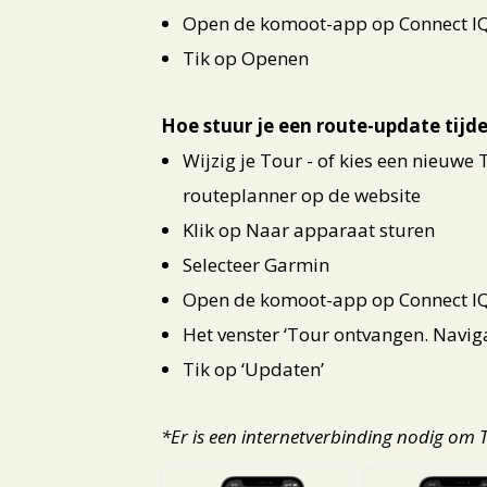
Open de komoot-app op Connect I
Tik op Openen
Hoe stuur je een route-update tij
Wijzig je Tour - of kies een nieuwe
routeplanner op de website
Klik op Naar apparaat sturen
Selecteer Garmin
Open de komoot-app op Connect I
Het venster ‘Tour ontvangen. Naviga
Tik op ‘Updaten’
*Er is een internetverbinding nodig om