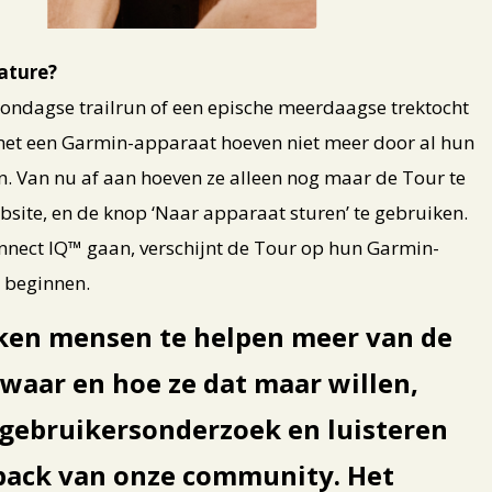
eature?
 zondagse trailrun of een epische meerdaagse trektocht
met een Garmin-apparaat hoeven niet meer door al hun
en. Van nu af aan hoeven ze alleen nog maar de Tour te
site, en de knop ‘Naar apparaat sturen’ te gebruiken.
nect IQ™ gaan, verschijnt de Tour op hun Garmin-
 beginnen.
iken mensen te helpen meer van de
waar en hoe ze dat maar willen,
 gebruikersonderzoek en luisteren
back van onze community. Het