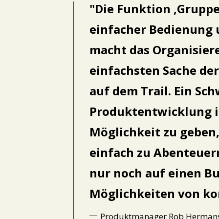
Die Funktion ‚Grupp
einfacher Bedienung u
macht das Organisier
einfachsten Sache de
auf dem Trail. Ein Sc
Produktentwicklung i
Möglichkeit zu geben,
einfach zu Abenteuern
nur noch auf einen Bu
Möglichkeiten von ko
Produktmanager Rob Hermans s