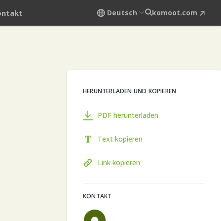
ontakt
Deutsch
komoot.com
HERUNTERLADEN UND KOPIEREN
PDF herunterladen
Text kopieren
Link kopieren
KONTAKT