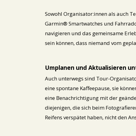
Sowohl Organisator:innen als auch T
Garmin® Smartwatches und Fahrrad
navigieren und das gemeinsame Erlebn
sein können, dass niemand vom gep
Umplanen und Aktualisieren u
Auch unterwegs sind Tour-Organisato
eine spontane Kaffeepause, sie könne
eine Benachrichtigung mit der geände
diejenigen, die sich beim Fotografier
Reifens verspätet haben, nicht den An