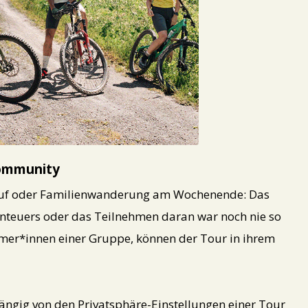
Community
auf oder Familienwanderung am Wochenende: Das
teuers oder das Teilnehmen daran war noch nie so
ehmer*innen einer Gruppe, können der Tour in ihrem
ngig von den Privatsphäre-Einstellungen einer Tour