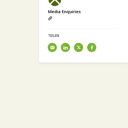
Media Enquiries
TEILEN