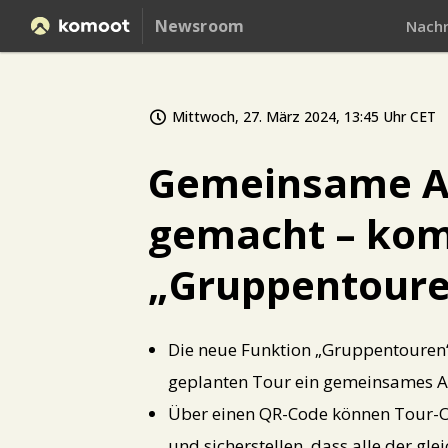
Newsroom
Nachr
Mittwoch, 27. März 2024, 13:45 Uhr CET
Gemeinsame Ab
gemacht – kom
„Gruppentour
Die neue Funktion „Gruppentouren“
geplanten Tour ein gemeinsames A
Über einen QR-Code können Tour-Or
und sicherstellen, dass alle der gl