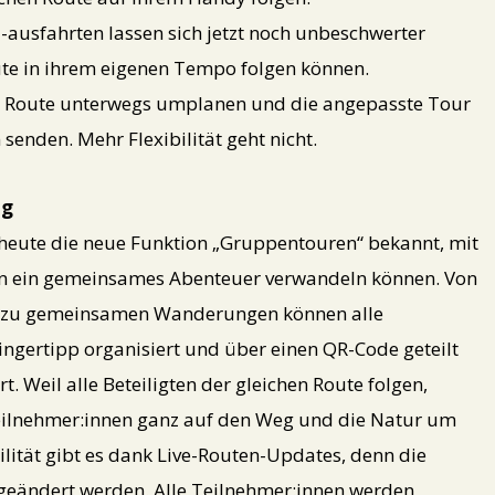
ausfahrten lassen sich jetzt noch unbeschwerter
oute in ihrem eigenen Tempo folgen können.
e Route unterwegs umplanen und die angepasste Tour
 senden. Mehr Flexibilität geht nicht.
ng
heute die neue Funktion „Gruppentouren“ bekannt, mit
 in ein gemeinsames Abenteuer verwandeln können. Von
is zu gemeinsamen Wanderungen können alle
ingertipp organisiert und über einen QR-Code geteilt
. Weil alle Beteiligten der gleichen Route folgen,
eilnehmer:innen ganz auf den Weg und die Natur um
ilität gibt es dank Live-Routen-Updates, denn die
eändert werden. Alle Teilnehmer:innen werden