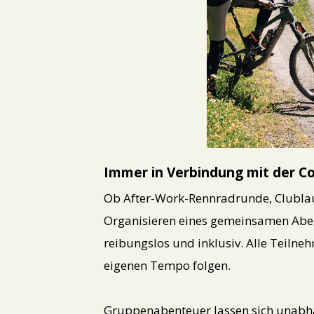
GIF
Immer in Verbindung mit der 
Ob After-Work-Rennradrunde, Clubl
Organisieren eines gemeinsamen Aben
reibungslos und inklusiv. Alle Teiln
eigenen Tempo folgen.
Gruppenabenteuer lassen sich unabhä