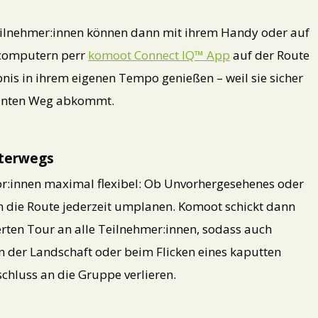
eilnehmer:innen können dann mit ihrem Handy oder auf
computern perr
komoot Connect IQ™ App
auf der Route
is in ihrem eigenen Tempo genießen – weil sie sicher
lanten Weg abkommt.
nterwegs
r:innen maximal flexibel: Ob Unvorhergesehenes oder
n die Route jederzeit umplanen. Komoot schickt dann
rten Tour an alle Teilnehmer:innen, sodass auch
en der Landschaft oder beim Flicken eines kaputten
schluss an die Gruppe verlieren.