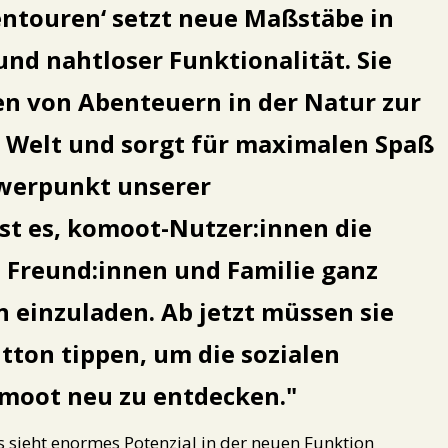
entouren‘ setzt neue Maßstäbe in
nd nahtloser Funktionalität. Sie
en von Abenteuern in der Natur zur
r Welt und sorgt für maximalen Spaß
hwerpunkt unserer
st es, komoot-Nutzer:innen die
 Freund:innen und Familie ganz
 einzuladen. Ab jetzt müssen sie
tton tippen, um die sozialen
moot neu zu entdecken.
ieht enormes Potenzial in der neuen Funktion