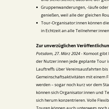
Gruppenwanderungen, -läufe oder -
genießen, weil alle der gleichen R
Tour-Organisator:innen können di
in Echtzeit an alle Teilnehmer:innen
Zur unverzüglichen Veröffentlichu
Potsdam, 27. März 2024
- Komoot gibt 
der Nutzer:innen jede geplante Tour
Lauftreffs über Vereinsausfahrten b
Gemeinschaftsaktivitäten mit einem F
werden – sogar noch kurz vor dem Start
können sich Organisator:innen und T
sich herum konzentrieren. Volle Flexib
Touren können auch unterwegs noch g