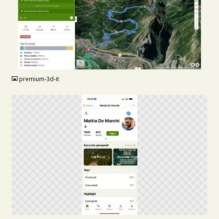
JPG
premium-3d-it
PNG