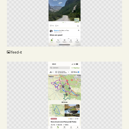
PNG
feed-it
PNG