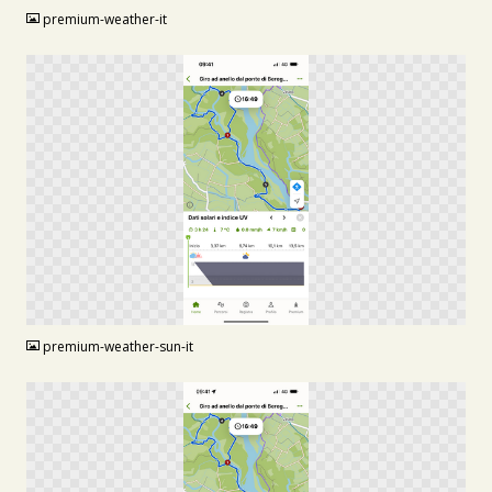
premium-weather-it
PNG
premium-weather-sun-it