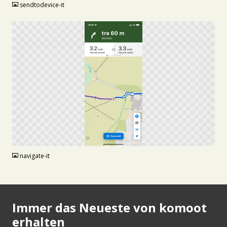
sendtodevice-it
PNG
navigate-it
Immer das Neueste von komoot
erhalten