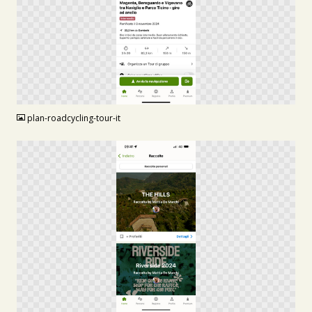
PNG
plan-roadcycling-tour-it
PNG