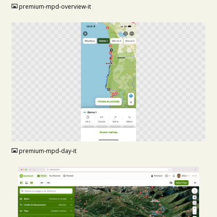
premium-mpd-overview-it
PNG
premium-mpd-day-it