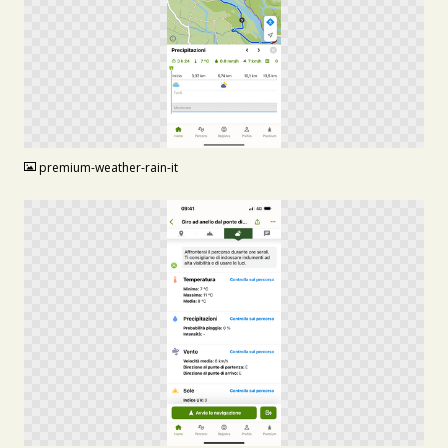
PNG
premium-weather-rain-it
PNG