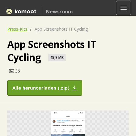
Newsroom
Press-Kits
App Screenshots IT Cycling
App Screenshots IT
Cycling
45,9 MB
36
Alle herunterladen (.zip)