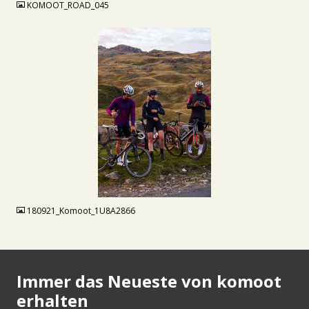
KOMOOT_ROAD_045
JPG
180921_Komoot_1U8A2866
Immer das Neueste von komoot
erhalten