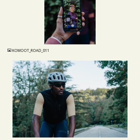
JPG
KOMOOT_ROAD_011
JPG