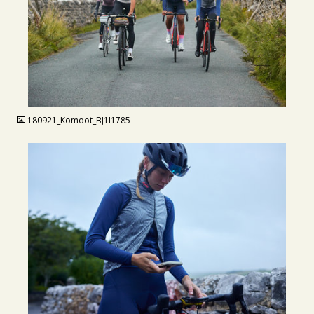
JPG
180921_Komoot_BJ1I1785
JPG