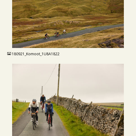
JPG
180921_Komoot_1U8A1822
JPG