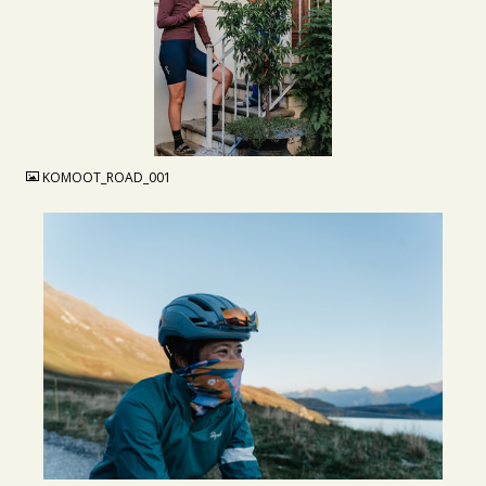
JPG
KOMOOT_ROAD_001
JPG