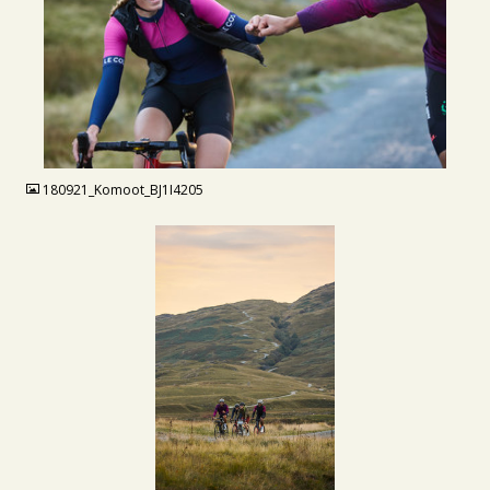
JPG
180921_Komoot_BJ1I4205
JPG