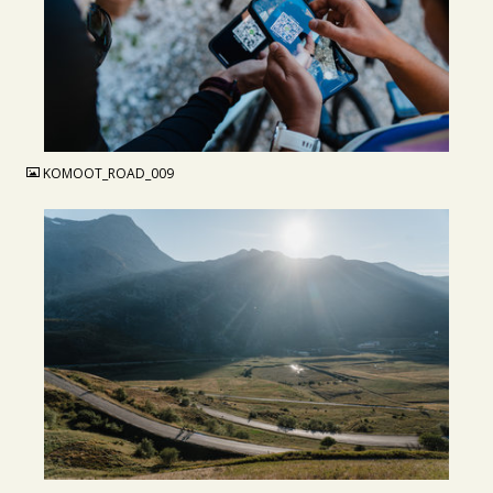
JPG
KOMOOT_ROAD_009
JPG