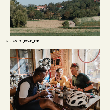
JPG
KOMOOT_ROAD_138
JPG