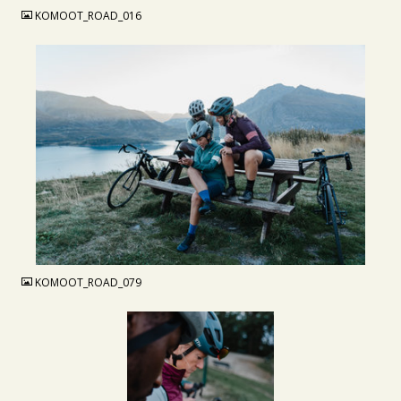
KOMOOT_ROAD_016
JPG
KOMOOT_ROAD_079