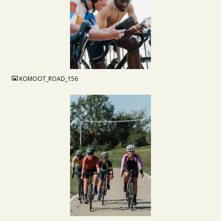
JPG
KOMOOT_ROAD_156
JPG