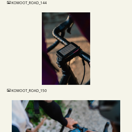
KOMOOT_ROAD_144
JPG
KOMOOT_ROAD_150