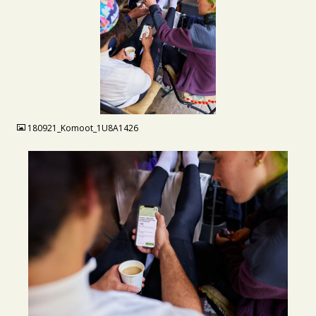
JPG
180921_Komoot_1U8A1426
JPG