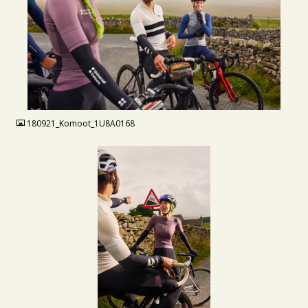
JPG
180921_Komoot_1U8A0168
JPG