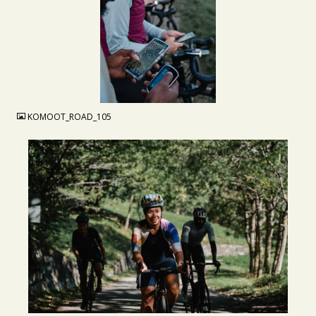
JPG
KOMOOT_ROAD_105
JPG