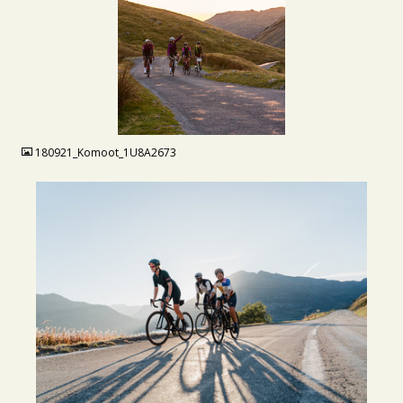
JPG
180921_Komoot_1U8A2673
JPG