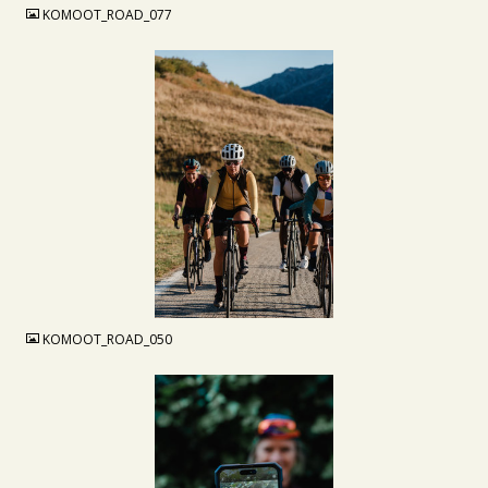
KOMOOT_ROAD_077
JPG
KOMOOT_ROAD_050