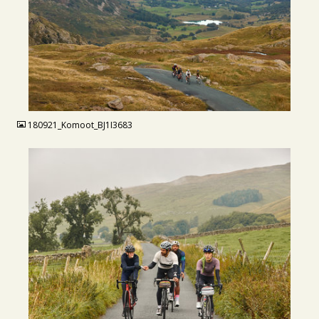
JPG
180921_Komoot_BJ1I3683
JPG