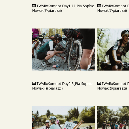
TWARxKomoot-Day1-11-Pia-Sophie
TWARxKomoot-Da
Nowak(@piarazzi)
Nowak(@piarazzi)
JPG
JPG
TWARxKomoot-Day2-3_Pia-Sophie
TWARxKomoot-Da
Nowak (@piarazzi)
Nowak(@piarazzi)