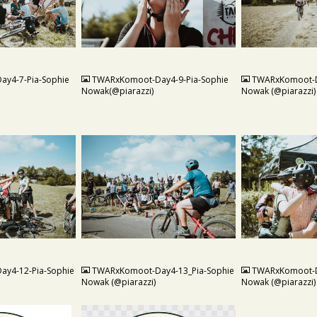
JPG
JPG
y4-7-Pia-Sophie
TWARxKomoot-Day4-9-Pia-Sophie
TWARxKomoot-D
Nowak(@piarazzi)
Nowak (@piarazzi)
JPG
JPG
y4-12-Pia-Sophie
TWARxKomoot-Day4-13_Pia-Sophie
TWARxKomoot-D
Nowak (@piarazzi)
Nowak (@piarazzi)