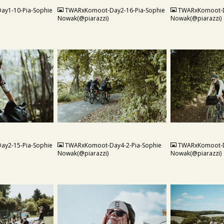
y1-10-Pia-Sophie
TWARxKomoot-Day2-16-Pia-Sophie
TWARxKomoot-D
Nowak(@piarazzi)
Nowak(@piarazzi)
JPG
JPG
y2-15-Pia-Sophie
TWARxKomoot-Day4-2-Pia-Sophie
TWARxKomoot-D
Nowak(@piarazzi)
Nowak(@piarazzi)