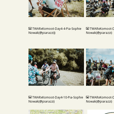
JPG
JPG
TWARxKomoot-Day4-4-Pia-Sophie
TWARxKomoot-Da
Nowak(@piarazzi))
Nowak(@piarazzi)
JPG
JPG
TWARxKomoot-Day4-10-Pia-Sophie
TWARxKomoot-Da
Nowak(@piarazzi)
Nowak(@piarazzi)