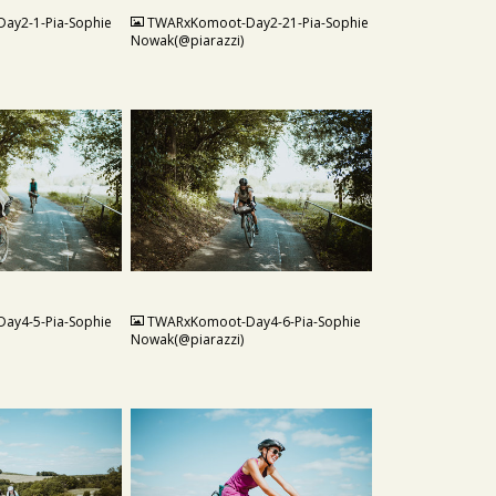
ay2-1-Pia-Sophie
TWARxKomoot-Day2-21-Pia-Sophie
Nowak(@piarazzi)
JPG
ay4-5-Pia-Sophie
TWARxKomoot-Day4-6-Pia-Sophie
Nowak(@piarazzi)