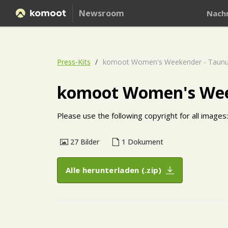
Newsroom
Nachr
Press-Kits
komoot Women's Weekender - Taunus
komoot Women's Week
Please use the following copyright for all image
27
Bilder
1
Dokument
Alle herunterladen (.zip)