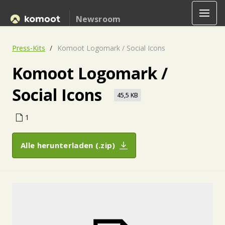
Newsroom
Press-Kits
Komoot Logomark / Social Icons
Komoot Logomark /
Social Icons
45,5 KB
1
Alle herunterladen (.zip)