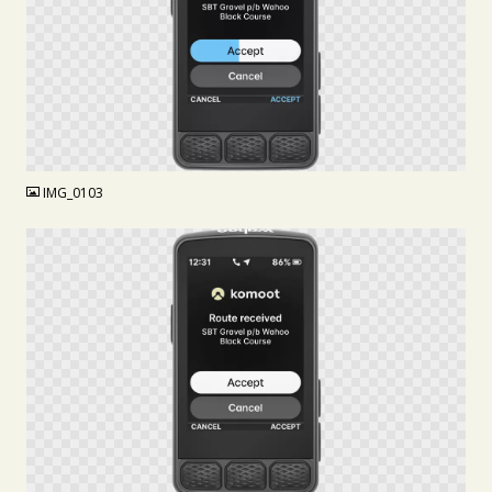
PNG
IMG_0103
PNG