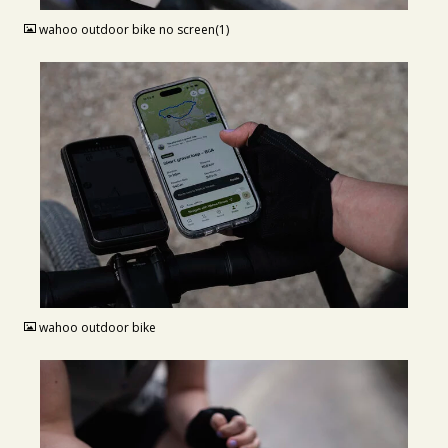
wahoo outdoor bike no screen(1)
JPG
wahoo outdoor bike