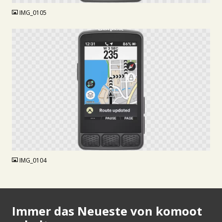
IMG_0105
PNG
IMG_0104
Immer das Neueste von komoot