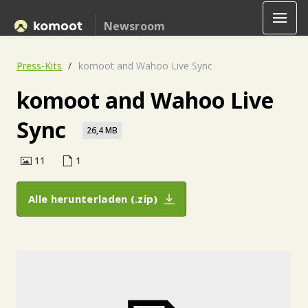
Newsroom
Press-Kits
komoot and Wahoo Live Sync
komoot and Wahoo Live
Sync
26,4 MB
11
1
Alle herunterladen (.zip)