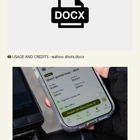
DOCX
USAGE AND CREDITS - wahoo shots.docx
JPG