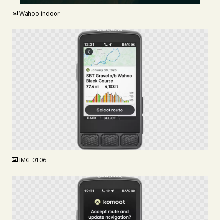
Wahoo indoor
PNG
IMG_0106