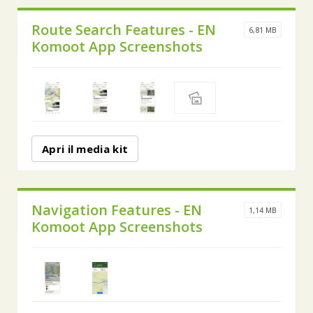
Route Search Features - EN
6,81 MB
Komoot App Screenshots
Apri il media kit
Navigation Features - EN
1,14 MB
Komoot App Screenshots