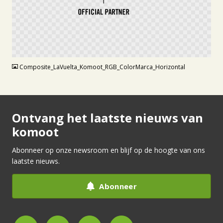
PNG
Composite_LaVuelta_Komoot_RGB_ColorMarca_Horizontal
Ontvang het laatste nieuws van
komoot
Abonneer op onze newsroom en blijf op de hoogte van ons
laatste nieuws.
Abonneer