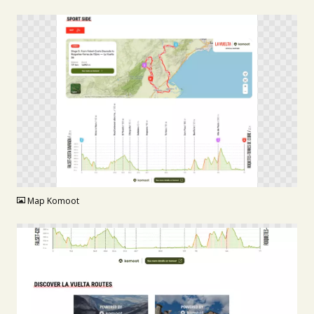
PNG
Map Komoot