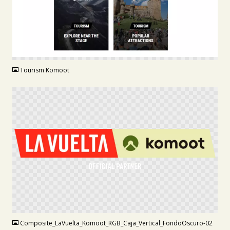
PNG
Tourism Komoot
PNG
Composite_LaVuelta_Komoot_RGB_Caja_Vertical_FondoOscuro-02