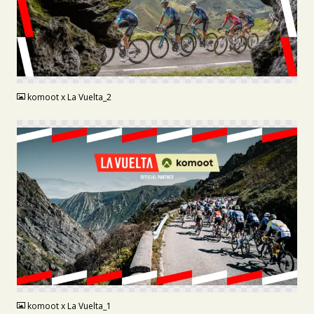
PNG
komoot x La Vuelta_2
PNG
komoot x La Vuelta_1