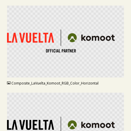
PNG
Composite_LaVuelta_Komoot_RGB_Color_Horizontal