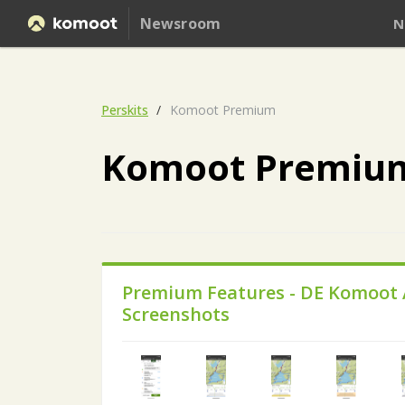
Newsroom
N
Perskits
Komoot Premium
Komoot Premiu
Premium Features - DE Komoot
Screenshots