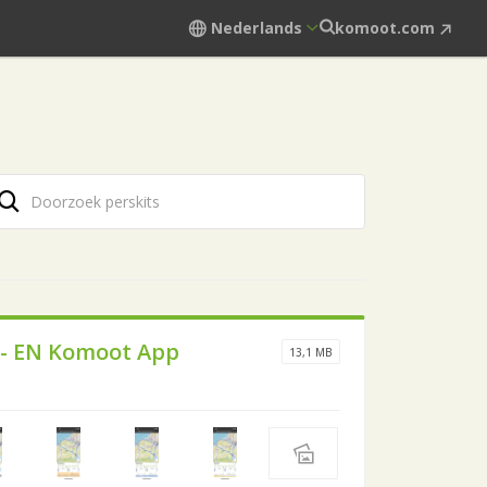
Nederlands
komoot.com
 - EN Komoot App
13,1 MB