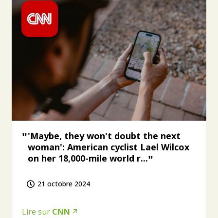
'Maybe, they won't doubt the next
woman': American cyclist Lael Wilcox
on her 18,000-mile world r...
21 octobre 2024
Lire sur
CNN