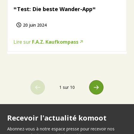
Test: Die beste Wander-App
20 juin 2024
Lire sur
F.A.Z. Kaufkompass
1 sur 10
Recevoir l'actualité komoot
Abonnez-vous à notre espace presse pour recevoir nos