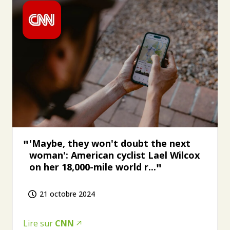
'Maybe, they won't doubt the next
woman': American cyclist Lael Wilcox
on her 18,000-mile world r...
21 octobre 2024
Lire sur
CNN