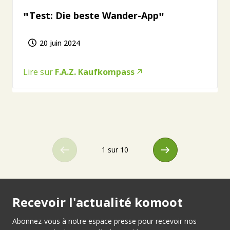
Test: Die beste Wander-App
20 juin 2024
Lire sur
F.A.Z. Kaufkompass
1 sur 10
Recevoir l'actualité komoot
Abonnez-vous à notre espace presse pour recevoir nos